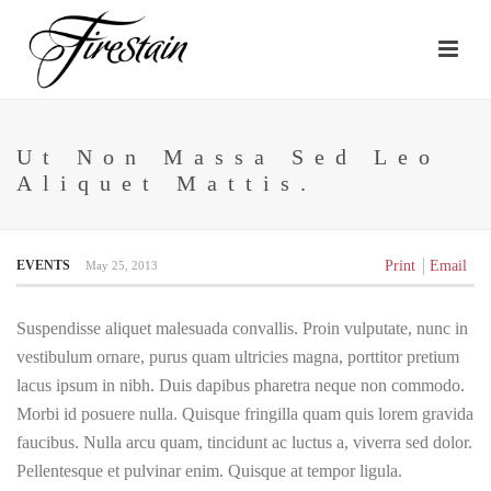
Ut Non Massa Sed Leo
Aliquet Mattis.
EVENTS
Print
Email
May 25, 2013
Suspendisse aliquet malesuada convallis. Proin vulputate, nunc in
vestibulum ornare, purus quam ultricies magna, porttitor pretium
lacus ipsum in nibh. Duis dapibus pharetra neque non commodo.
Morbi id posuere nulla. Quisque fringilla quam quis lorem gravida
faucibus. Nulla arcu quam, tincidunt ac luctus a, viverra sed dolor.
Pellentesque et pulvinar enim. Quisque at tempor ligula.