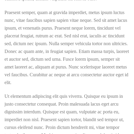
Praesent semper, quam at gravida imperdiet, metus ipsum luctus
nunc, vitae faucibus sapien sapien vitae neque. Sed sit amet lacus
ipsum, et venenatis purus. Praesent neque lorem, tincidunt vel
placerat feugiat, rutrum ac erat. Sed nisl erat, iaculis ac tincidunt
sed, dictum nec ipsum. Nulla semper vehicula tortor non ultricies.
Donec ac quam ante, in feugiat sapien. Etiam massa turpis, laoreet
et auctor sed, dictum sed urna. Fusce lorem ipsum, semper sit
amet laoreet ac, aliquam at purus. Nunc scelerisque laoreet metus
vel faucibus. Curabitur ac neque at arcu consectetur auctor eget id
elit.
Ut elementum adipiscing elit quis viverra. Quisque eu ipsum in
justo consectetur consequat. Proin malesuada lacus eget arcu
dignissim interdum. Quisque est quam, vulputate ac porta eu,
imperdiet non nisl. Praesent sapien tortor, blandit sed tempor ut,
cursus eleifend nunc. Proin dictum hendrerit mi, vitae tempor