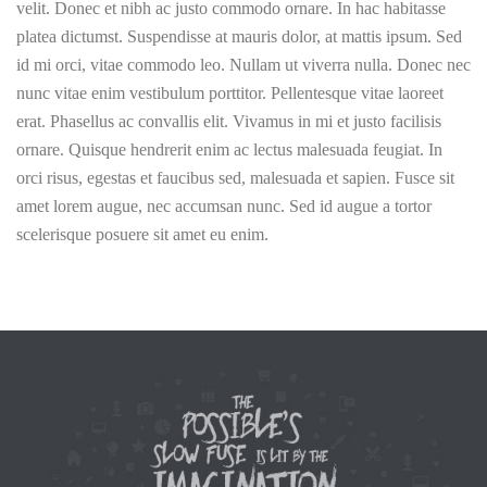
velit. Donec et nibh ac justo commodo ornare. In hac habitasse
platea dictumst. Suspendisse at mauris dolor, at mattis ipsum. Sed
id mi orci, vitae commodo leo. Nullam ut viverra nulla. Donec nec
nunc vitae enim vestibulum porttitor. Pellentesque vitae laoreet
erat. Phasellus ac convallis elit. Vivamus in mi et justo facilisis
ornare. Quisque hendrerit enim ac lectus malesuada feugiat. In
orci risus, egestas et faucibus sed, malesuada et sapien. Fusce sit
amet lorem augue, nec accumsan nunc. Sed id augue a tortor
scelerisque posuere sit amet eu enim.