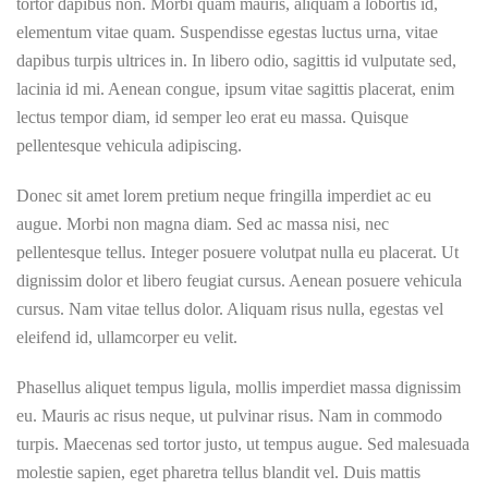
tortor dapibus non. Morbi quam mauris, aliquam a lobortis id,
elementum vitae quam. Suspendisse egestas luctus urna, vitae
dapibus turpis ultrices in. In libero odio, sagittis id vulputate sed,
lacinia id mi. Aenean congue, ipsum vitae sagittis placerat, enim
lectus tempor diam, id semper leo erat eu massa. Quisque
pellentesque vehicula adipiscing.
Donec sit amet lorem pretium neque fringilla imperdiet ac eu
augue. Morbi non magna diam. Sed ac massa nisi, nec
pellentesque tellus. Integer posuere volutpat nulla eu placerat. Ut
dignissim dolor et libero feugiat cursus. Aenean posuere vehicula
cursus. Nam vitae tellus dolor. Aliquam risus nulla, egestas vel
eleifend id, ullamcorper eu velit.
Phasellus aliquet tempus ligula, mollis imperdiet massa dignissim
eu. Mauris ac risus neque, ut pulvinar risus. Nam in commodo
turpis. Maecenas sed tortor justo, ut tempus augue. Sed malesuada
molestie sapien, eget pharetra tellus blandit vel. Duis mattis