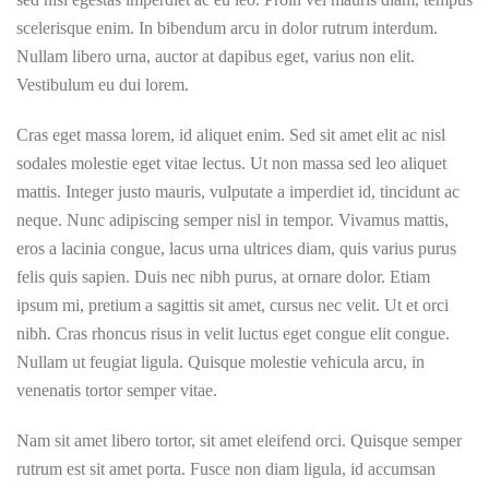
scelerisque enim. In bibendum arcu in dolor rutrum interdum.
Nullam libero urna, auctor at dapibus eget, varius non elit.
Vestibulum eu dui lorem.
Cras eget massa lorem, id aliquet enim. Sed sit amet elit ac nisl
sodales molestie eget vitae lectus. Ut non massa sed leo aliquet
mattis. Integer justo mauris, vulputate a imperdiet id, tincidunt ac
neque. Nunc adipiscing semper nisl in tempor. Vivamus mattis,
eros a lacinia congue, lacus urna ultrices diam, quis varius purus
felis quis sapien. Duis nec nibh purus, at ornare dolor. Etiam
ipsum mi, pretium a sagittis sit amet, cursus nec velit. Ut et orci
nibh. Cras rhoncus risus in velit luctus eget congue elit congue.
Nullam ut feugiat ligula. Quisque molestie vehicula arcu, in
venenatis tortor semper vitae.
Nam sit amet libero tortor, sit amet eleifend orci. Quisque semper
rutrum est sit amet porta. Fusce non diam ligula, id accumsan